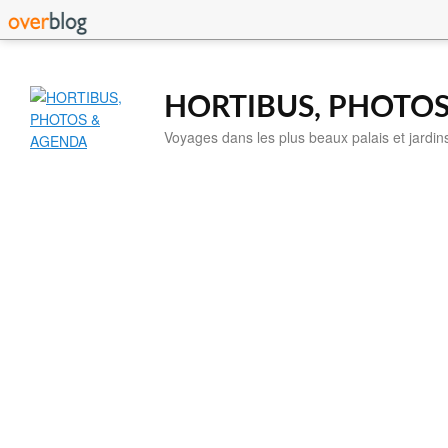
HORTIBUS, PHOTO
Voyages dans les plus beaux palais et jardin