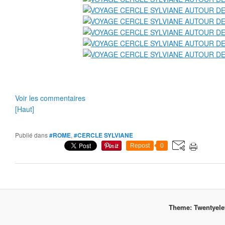
Voir les commentaires
[Haut]
Publié dans
#ROME
,
#CERCLE SYLVIANE
Repost
0
Theme: Twentyel