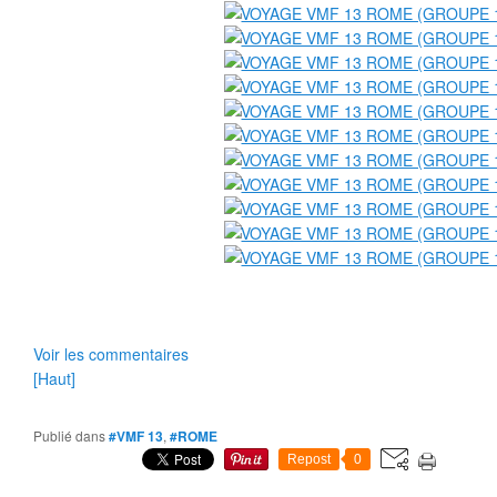
Voir les commentaires
[Haut]
Publié dans
#VMF 13
,
#ROME
Repost
0