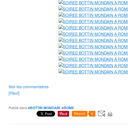
Voir les commentaires
[Haut]
Publié dans
#BOTTIN MONDAIN
,
#ROME
Repost
0