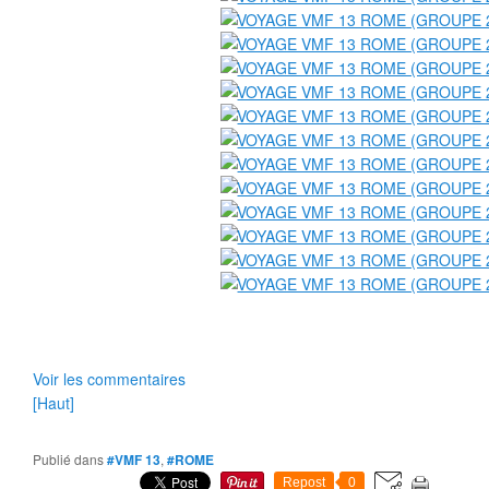
Voir les commentaires
[Haut]
Publié dans
#VMF 13
,
#ROME
Repost
0